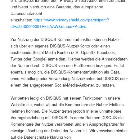
ein. DISQUS ist unter dem Privacy-Shield-Abkommen zertifiziert
und bietet hierdurch eine Garantie, das europäische
Datenschutzrecht
einzuhalten:
https://www.privacyshield.gov/participant?
id=a2zt0000000TRkEAAW&status=Active
.
Zur Nutzung der DISQUS Kommentarfunktion können Nutzer
sich über ein eigenes DISQUS-Nutzer-Konto oder einen
bestehende Social-Media-Konten (z.B. OpenID, Facebook,
Twitter oder Google) anmelden. Hierbei werden die Anmeldedaten
der Nutzer durch DISQUS von den Plattformen bezogen. Es ist
ebenfalls möglich, die DISQUS-Kommentarfunktion als Gast,
ohne Erstellung oder Verwendung Nutzerkontos bei DISQUS oder
einem der angegebenen Social-Media-Anbieter, zu nutzen.
Wir betten lediglich DISQUS mit seinen Funktionen in unsere
Website ein, wobei wir auf die Kommentare der Nutzer Einfluss
nehmen können. Die Nutzer treten jedoch in eine unmittelbare
Vertragsbeziehung mit DISQUS, in deren Rahmen DISQUS die
Kommentare der Nutzer verarbeitet und ein Ansprechpartner für
etwaige Löschung der Daten der Nutzer ist. Wir verweisen hierbei
auf die Datenschutzerklärung von