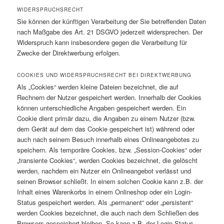
WIDERSPRUCHSRECHT
Sie können der künftigen Verarbeitung der Sie betreffenden Daten
nach Maßgabe des Art. 21 DSGVO jederzeit widersprechen. Der
Widerspruch kann insbesondere gegen die Verarbeitung für
Zwecke der Direktwerbung erfolgen.
COOKIES UND WIDERSPRUCHSRECHT BEI DIREKTWERBUNG
Als „Cookies“ werden kleine Dateien bezeichnet, die auf
Rechnern der Nutzer gespeichert werden. Innerhalb der Cookies
können unterschiedliche Angaben gespeichert werden. Ein
Cookie dient primär dazu, die Angaben zu einem Nutzer (bzw.
dem Gerät auf dem das Cookie gespeichert ist) während oder
auch nach seinem Besuch innerhalb eines Onlineangebotes zu
speichern. Als temporäre Cookies, bzw. „Session-Cookies“ oder
„transiente Cookies“, werden Cookies bezeichnet, die gelöscht
werden, nachdem ein Nutzer ein Onlineangebot verlässt und
seinen Browser schließt. In einem solchen Cookie kann z.B. der
Inhalt eines Warenkorbs in einem Onlineshop oder ein Login-
Status gespeichert werden. Als „permanent“ oder „persistent“
werden Cookies bezeichnet, die auch nach dem Schließen des
Browsers gespeichert bleiben. So kann z.B. der Login-Status