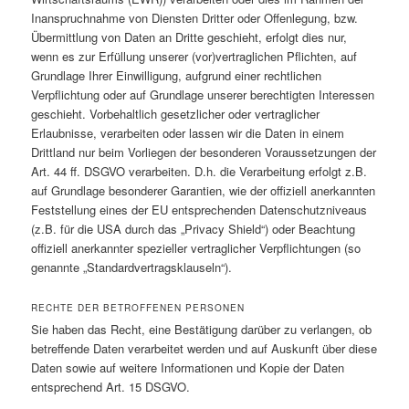
Inanspruchnahme von Diensten Dritter oder Offenlegung, bzw.
Übermittlung von Daten an Dritte geschieht, erfolgt dies nur,
wenn es zur Erfüllung unserer (vor)vertraglichen Pflichten, auf
Grundlage Ihrer Einwilligung, aufgrund einer rechtlichen
Verpflichtung oder auf Grundlage unserer berechtigten Interessen
geschieht. Vorbehaltlich gesetzlicher oder vertraglicher
Erlaubnisse, verarbeiten oder lassen wir die Daten in einem
Drittland nur beim Vorliegen der besonderen Voraussetzungen der
Art. 44 ff. DSGVO verarbeiten. D.h. die Verarbeitung erfolgt z.B.
auf Grundlage besonderer Garantien, wie der offiziell anerkannten
Feststellung eines der EU entsprechenden Datenschutzniveaus
(z.B. für die USA durch das „Privacy Shield“) oder Beachtung
offiziell anerkannter spezieller vertraglicher Verpflichtungen (so
genannte „Standardvertragsklauseln“).
RECHTE DER BETROFFENEN PERSONEN
Sie haben das Recht, eine Bestätigung darüber zu verlangen, ob
betreffende Daten verarbeitet werden und auf Auskunft über diese
Daten sowie auf weitere Informationen und Kopie der Daten
entsprechend Art. 15 DSGVO.