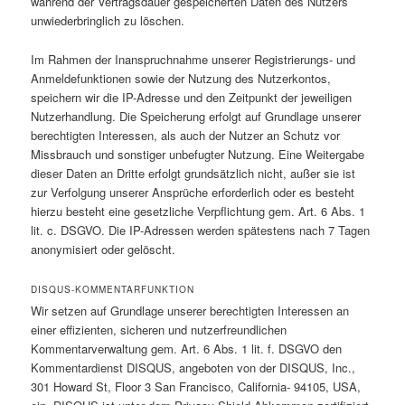
während der Vertragsdauer gespeicherten Daten des Nutzers
unwiederbringlich zu löschen.
Im Rahmen der Inanspruchnahme unserer Registrierungs- und
Anmeldefunktionen sowie der Nutzung des Nutzerkontos,
speichern wir die IP-Adresse und den Zeitpunkt der jeweiligen
Nutzerhandlung. Die Speicherung erfolgt auf Grundlage unserer
berechtigten Interessen, als auch der Nutzer an Schutz vor
Missbrauch und sonstiger unbefugter Nutzung. Eine Weitergabe
dieser Daten an Dritte erfolgt grundsätzlich nicht, außer sie ist
zur Verfolgung unserer Ansprüche erforderlich oder es besteht
hierzu besteht eine gesetzliche Verpflichtung gem. Art. 6 Abs. 1
lit. c. DSGVO. Die IP-Adressen werden spätestens nach 7 Tagen
anonymisiert oder gelöscht.
DISQUS-KOMMENTARFUNKTION
Wir setzen auf Grundlage unserer berechtigten Interessen an
einer effizienten, sicheren und nutzerfreundlichen
Kommentarverwaltung gem. Art. 6 Abs. 1 lit. f. DSGVO den
Kommentardienst DISQUS, angeboten von der DISQUS, Inc.,
301 Howard St, Floor 3 San Francisco, California- 94105, USA,