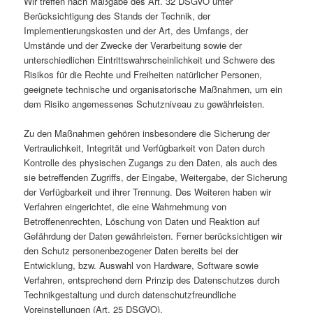
Wir treffen nach Maßgabe des Art. 32 DSGVO unter
Berücksichtigung des Stands der Technik, der
Implementierungskosten und der Art, des Umfangs, der
Umstände und der Zwecke der Verarbeitung sowie der
unterschiedlichen Eintrittswahrscheinlichkeit und Schwere des
Risikos für die Rechte und Freiheiten natürlicher Personen,
geeignete technische und organisatorische Maßnahmen, um ein
dem Risiko angemessenes Schutzniveau zu gewährleisten.
Zu den Maßnahmen gehören insbesondere die Sicherung der
Vertraulichkeit, Integrität und Verfügbarkeit von Daten durch
Kontrolle des physischen Zugangs zu den Daten, als auch des
sie betreffenden Zugriffs, der Eingabe, Weitergabe, der Sicherung
der Verfügbarkeit und ihrer Trennung. Des Weiteren haben wir
Verfahren eingerichtet, die eine Wahrnehmung von
Betroffenenrechten, Löschung von Daten und Reaktion auf
Gefährdung der Daten gewährleisten. Ferner berücksichtigen wir
den Schutz personenbezogener Daten bereits bei der
Entwicklung, bzw. Auswahl von Hardware, Software sowie
Verfahren, entsprechend dem Prinzip des Datenschutzes durch
Technikgestaltung und durch datenschutzfreundliche
Voreinstellungen (Art. 25 DSGVO).