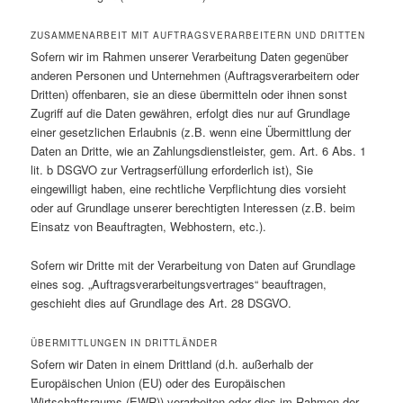
ZUSAMMENARBEIT MIT AUFTRAGSVERARBEITERN UND DRITTEN
Sofern wir im Rahmen unserer Verarbeitung Daten gegenüber
anderen Personen und Unternehmen (Auftragsverarbeitern oder
Dritten) offenbaren, sie an diese übermitteln oder ihnen sonst
Zugriff auf die Daten gewähren, erfolgt dies nur auf Grundlage
einer gesetzlichen Erlaubnis (z.B. wenn eine Übermittlung der
Daten an Dritte, wie an Zahlungsdienstleister, gem. Art. 6 Abs. 1
lit. b DSGVO zur Vertragserfüllung erforderlich ist), Sie
eingewilligt haben, eine rechtliche Verpflichtung dies vorsieht
oder auf Grundlage unserer berechtigten Interessen (z.B. beim
Einsatz von Beauftragten, Webhostern, etc.).
Sofern wir Dritte mit der Verarbeitung von Daten auf Grundlage
eines sog. „Auftragsverarbeitungsvertrages“ beauftragen,
geschieht dies auf Grundlage des Art. 28 DSGVO.
ÜBERMITTLUNGEN IN DRITTLÄNDER
Sofern wir Daten in einem Drittland (d.h. außerhalb der
Europäischen Union (EU) oder des Europäischen
Wirtschaftsraums (EWR)) verarbeiten oder dies im Rahmen der