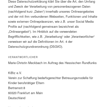
Diese Datenschutzerklärung klärt Sie über die Art, den Umfang
und Zweck der Verarbeitung von personenbezogenen Daten
(nachfolgend kurz „Daten“) innerhalb unseres Onlineangebotes
und der mit ihm verbundenen Webseiten, Funktionen und Inhalte
sowie externen Onlinepräsenzen, wie z.B. unser Social Media
Profile auf (nachfolgend gemeinsam bezeichnet als
„Onlineangebot“). Im Hinblick auf die verwendeten
Begrifflichkeiten, wie z.B. „Verarbeitung“ oder „Verantwortlicher“
verweisen wir auf die Definitionen im Art. 4 der
Datenschutzgrundverordnung (DSGVO).
VERANTWORTLICHER
Marie-Christin Meckbach im Auftrag des Hessischen Rundfunks
KiBiz e.V.
Verein zur Schaffung bedarfsgerechter Betreuungsmodelle für
Kinder berufstätiger Eltern
Bertramstr.8
60320 Frankfurt am Main
Deutschland