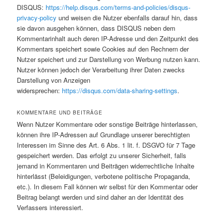
DISQUS:
https://help.disqus.com/terms-and-policies/disqus-
privacy-policy
und weisen die Nutzer ebenfalls darauf hin, dass
sie davon ausgehen können, dass DISQUS neben dem
Kommentarinhalt auch deren IP-Adresse und den Zeitpunkt des
Kommentars speichert sowie Cookies auf den Rechnern der
Nutzer speichert und zur Darstellung von Werbung nutzen kann.
Nutzer können jedoch der Verarbeitung ihrer Daten zwecks
Darstellung von Anzeigen
widersprechen:
https://disqus.com/data-sharing-settings
.
KOMMENTARE UND BEITRÄGE
Wenn Nutzer Kommentare oder sonstige Beiträge hinterlassen,
können ihre IP-Adressen auf Grundlage unserer berechtigten
Interessen im Sinne des Art. 6 Abs. 1 lit. f. DSGVO für 7 Tage
gespeichert werden. Das erfolgt zu unserer Sicherheit, falls
jemand in Kommentaren und Beiträgen widerrechtliche Inhalte
hinterlässt (Beleidigungen, verbotene politische Propaganda,
etc.). In diesem Fall können wir selbst für den Kommentar oder
Beitrag belangt werden und sind daher an der Identität des
Verfassers interessiert.