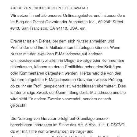
ABRUF VON PROFILBILDERN BEI GRAVATAR
Wir setzen innerhalb unseres Onlineangebotes und insbesondere
im Blog den Dienst Gravatar der Automattic Inc., 60 29th Street
#343, San Francisco, CA 94110, USA, ein.
Gravatar ist ein Dienst, bei dem sich Nutzer anmelden und
Profilbilder und ihre E-Mailadressen hinterlegen können. Wenn
Nutzer mit der jeweiligen E-Mailadresse auf anderen
Onlinepräsenzen (vor allem in Blogs) Beiträge oder Kommentare
hinterlassen, können so deren Profilbilder neben den Beiträgen
oder Kommentaren dargestellt werden. Hierzu wird die von den
Nutzern mitgeteilte E-Mailadresse an Gravatar zwecks Prüfung,
ob zu ihr ein Profil gespeichert ist, verschlüsselt übermittelt. Dies
ist der einzige Zweck der Übermittlung der E-Mailadresse und sie
wird nicht für andere Zwecke verwendet, sondern danach
gelöscht.
Die Nutzung von Gravatar erfolgt auf Grundlage unserer
berechtigten Interessen im Sinne des Art. 6 Abs. 1 lit. f) DSGVO,
da wir mit Hilfe von Gravatar den Beitrags- und