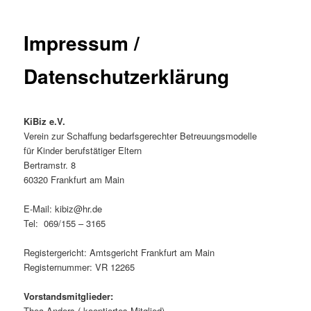
Impressum /
Datenschutzerklärung
KiBiz e.V.
Verein zur Schaffung bedarfsgerechter Betreuungsmodelle
für Kinder berufstätiger Eltern
Bertramstr. 8
60320 Frankfurt am Main
E-Mail: kibiz@hr.de
Tel: 069/155 – 3165
Registergericht: Amtsgericht Frankfurt am Main
Registernummer: VR 12265
Vorstandsmitglieder:
Thea Anders ( kooptiertes Mitglied)