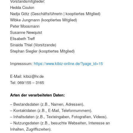
Vorstandsmitglieder:
Hedda Coulon
Nadja Götz (Geschäftsführerin | kooptiertes Mitglied)
Wibke Jungmann (kooptiertes Mitglied)
Peter Moosmann
Susanne Newquist
Elisabeth Treff
Sinaida Thiel (Vorsitzende)
Stephan Siegler (kooptiertes Mitglied)
Impresssum:
https://www.kibiz-online.de/?page_id=15
E-Mail: kibiz@hr.de
Tel: 069/155 – 3165
Arten der verarbeiteten Daten:
– Bestandsdaten (z.B., Namen, Adressen).
– Kontaktdaten (z.B., E-Mail, Telefonnummern).
– Inhaltsdaten (z.B., Texteingaben, Fotografien, Videos).
– Nutzungsdaten (z.B., besuchte Webseiten, Interesse an
Inhalten, Zugriffszeiten).