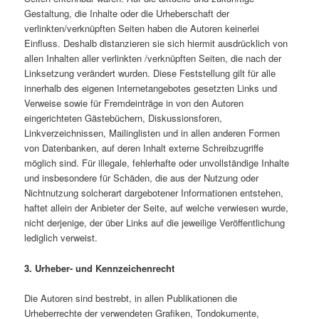
Gestaltung, die Inhalte oder die Urheberschaft der
verlinkten/verknüpften Seiten haben die Autoren keinerlei
Einfluss. Deshalb distanzieren sie sich hiermit ausdrücklich von
allen Inhalten aller verlinkten /verknüpften Seiten, die nach der
Linksetzung verändert wurden. Diese Feststellung gilt für alle
innerhalb des eigenen Internetangebotes gesetzten Links und
Verweise sowie für Fremdeinträge in von den Autoren
eingerichteten Gästebüchern, Diskussionsforen,
Linkverzeichnissen, Mailinglisten und in allen anderen Formen
von Datenbanken, auf deren Inhalt externe Schreibzugriffe
möglich sind. Für illegale, fehlerhafte oder unvollständige Inhalte
und insbesondere für Schäden, die aus der Nutzung oder
Nichtnutzung solcherart dargebotener Informationen entstehen,
haftet allein der Anbieter der Seite, auf welche verwiesen wurde,
nicht derjenige, der über Links auf die jeweilige Veröffentlichung
lediglich verweist.
3. Urheber- und Kennzeichenrecht
Die Autoren sind bestrebt, in allen Publikationen die
Urheberrechte der verwendeten Grafiken, Tondokumente,