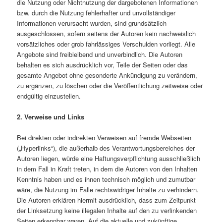
die Nutzung oder Nichtnutzung der dargebotenen Informationen
bzw. durch die Nutzung fehlerhafter und unvollständiger
Informationen verursacht wurden, sind grundsätzlich
ausgeschlossen, sofern seitens der Autoren kein nachweislich
vorsätzliches oder grob fahrlässiges Verschulden vorliegt. Alle
Angebote sind freibleibend und unverbindlich. Die Autoren
behalten es sich ausdrücklich vor, Teile der Seiten oder das
gesamte Angebot ohne gesonderte Ankündigung zu verändern,
zu ergänzen, zu löschen oder die Veröffentlichung zeitweise oder
endgültig einzustellen.
2. Verweise und Links
Bei direkten oder indirekten Verweisen auf fremde Webseiten
(„Hyperlinks“), die außerhalb des Verantwortungsbereiches der
Autoren liegen, würde eine Haftungsverpflichtung ausschließlich
in dem Fall in Kraft treten, in dem die Autoren von den Inhalten
Kenntnis haben und es ihnen technisch möglich und zumutbar
wäre, die Nutzung im Falle rechtswidriger Inhalte zu verhindern.
Die Autoren erklären hiermit ausdrücklich, dass zum Zeitpunkt
der Linksetzung keine illegalen Inhalte auf den zu verlinkenden
Seiten erkennbar waren. Auf die aktuelle und zukünftige